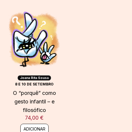
Joana Rita Sousa
8 E 10 DE SETEMBRO
O “porquê” como
gesto infantil – e
filosófico
74,00
€
ADICIONAR