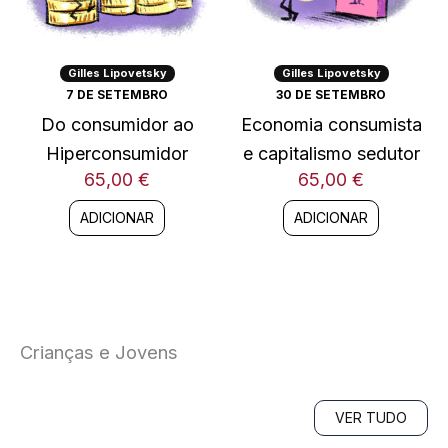
Gilles Lipovetsky
Gilles Lipovetsky
7 DE SETEMBRO
30 DE SETEMBRO
Do consumidor ao
Economia consumista
Hiperconsumidor
e capitalismo sedutor
65,00
€
65,00
€
ADICIONAR
ADICIONAR
Crianças e Jovens
VER TUDO