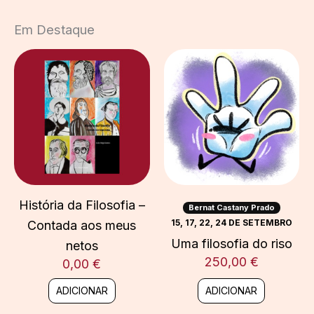
Em Destaque
História da Filosofia –
Bernat Castany Prado
15, 17, 22, 24 DE SETEMBRO
Contada aos meus
Uma filosofia do riso
netos
250,00
€
0,00
€
ADICIONAR
ADICIONAR