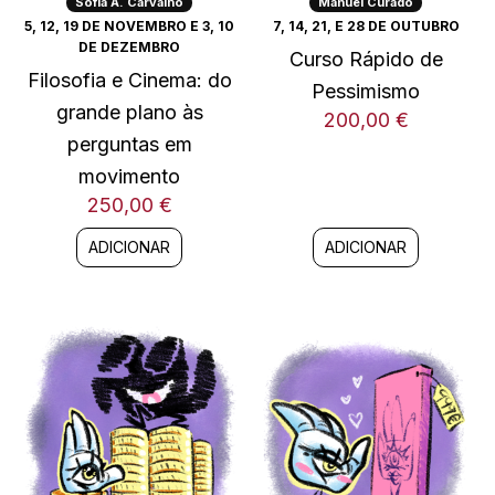
Sofia A. Carvalho
Manuel Curado
5, 12, 19 DE NOVEMBRO E 3, 10
7, 14, 21, E 28 DE OUTUBRO
DE DEZEMBRO
Curso Rápido de
Filosofia e Cinema: do
Pessimismo
grande plano às
200,00
€
perguntas em
movimento
250,00
€
ADICIONAR
ADICIONAR