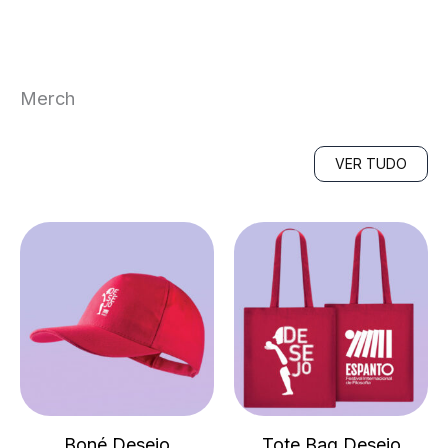
Merch
VER TUDO
Boné Desejo
Tote Bag Desejo