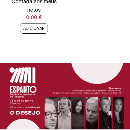
Contada aos meus
netos
0,00
€
ADICIONAR