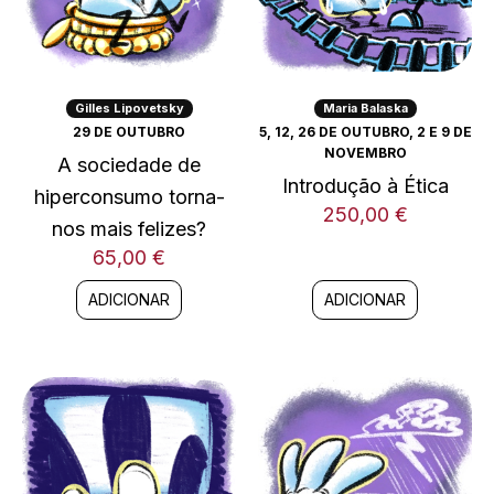
Gilles Lipovetsky
Maria Balaska
29 DE OUTUBRO
5, 12, 26 DE OUTUBRO, 2 E 9 DE
NOVEMBRO
A sociedade de
Introdução à Ética
hiperconsumo torna-
250,00
€
nos mais felizes?
65,00
€
ADICIONAR
ADICIONAR