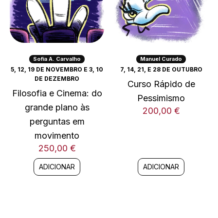
Sofia A. Carvalho
Manuel Curado
5, 12, 19 DE NOVEMBRO E 3, 10
7, 14, 21, E 28 DE OUTUBRO
DE DEZEMBRO
Curso Rápido de
Filosofia e Cinema: do
Pessimismo
grande plano às
200,00
€
perguntas em
movimento
250,00
€
ADICIONAR
ADICIONAR