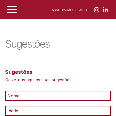
Skip
ASSOCIAÇÃO ESPANTO
to
content
Sugestões
Sugestões
Deixe-nos aqui as suas sugestões: