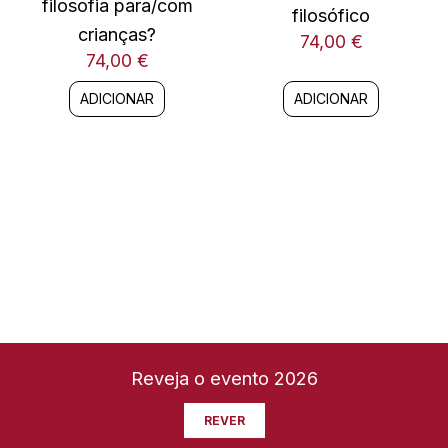
filosofia para/com
filosófico
crianças?
74,00
€
74,00
€
ADICIONAR
ADICIONAR
Reveja o evento 2026
REVER