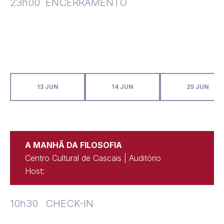
23h00
ENCERRAMENTO
13 JUN
14 JUN
25 JUN
A MANHÃ DA FILOSOFIA
Centro Cultural de Cascais | Auditório
Host:
Mariana Lobo Vaz
10h30
CHECK-IN