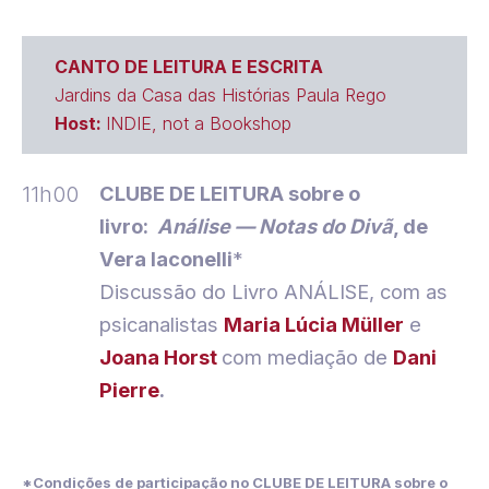
CANTO DE LEITURA E ESCRITA
Jardins da Casa das Histórias Paula Rego
Host:
INDIE, not a Bookshop
11h00
CLUBE DE LEITURA sobre o
livro:
Análise — Notas do Divã
, de
Vera Iaconelli
*
Discussão do Livro ANÁLISE, com as
psicanalistas
Maria Lúcia Müller
e
Joana Horst
com mediação de
Dani
Pierre
.
*Condições de participação no CLUBE DE LEITURA sobre o