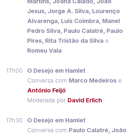
Martins, Joana Calado, João
Jesus, Jorge A. Silva, Lourenço
Alvarenga, Luís Coimbra, Manel
Pedro Silva, Paulo Calatré, Paulo
Pires, Rita Tristão da Silva
e
Romeu Vala
17h00
O Desejo em Hamlet
Conversa com
Marco Medeiros
e
António Feijó
Moderada por
David Erlich
17h30
O Desejo em Hamlet
Conversa com
Paulo Calatré, João