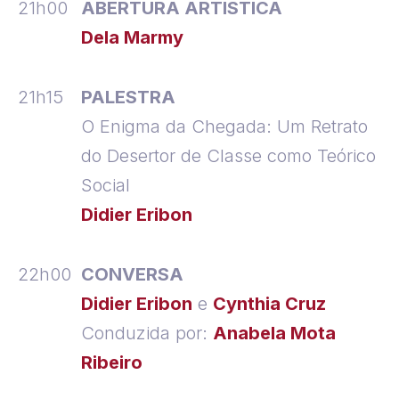
21h00
ABERTURA ARTÍSTICA
Dela Marmy
21h15
PALESTRA
O Enigma da Chegada: Um Retrato
do Desertor de Classe como Teórico
Social
Didier Eribon
22h00
CONVERSA
Didier Eribon
e
Cynthia Cruz
Conduzida por:
Anabela Mota
Ribeiro