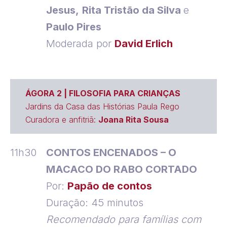
Jesus,
Rita Tristão da Silva
e
Paulo Pires
Moderada por
David Erlich
ÁGORA 2 | FILOSOFIA PARA CRIANÇAS
Jardins da Casa das Histórias Paula Rego
Curadora e anfitriã:
Joana Rita Sousa
11h30
CONTOS ENCENADOS – O
MACACO DO RABO CORTADO
Por:
Papão de contos
Duração: 45 minutos
Recomendado para famílias com