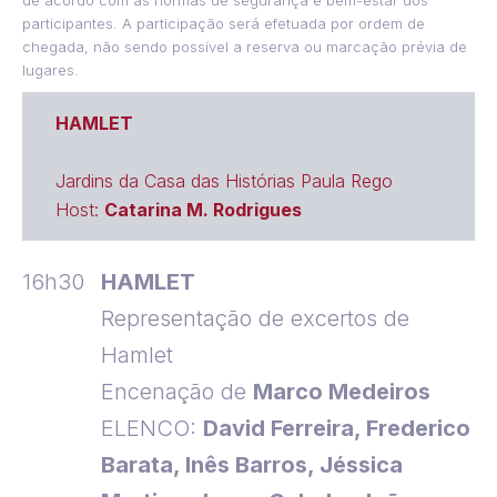
participantes. A participação será efetuada por ordem de
chegada, não sendo possível a reserva ou marcação prévia de
lugares.
HAMLET
Jardins da Casa das Histórias Paula Rego
Host:
Catarina M. Rodrigues
16h30
HAMLET
Representação de excertos de
Hamlet
Encenação de
Marco Medeiros
ELENCO:
David Ferreira, Frederico
Barata, Inês Barros, Jéssica