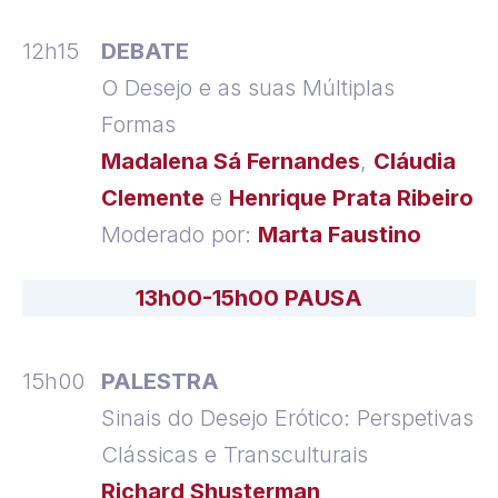
12h15
DEBATE
O Desejo e as suas Múltiplas
Formas
Madalena Sá Fernandes
,
Cláudia
Clemente
e
Henrique Prata Ribeiro
Moderado por:
Marta Faustino
13h00-15h00 PAUSA
15h00
PALESTRA
Sinais do Desejo Erótico: Perspetivas
Clássicas e Transculturais
Richard Shusterman