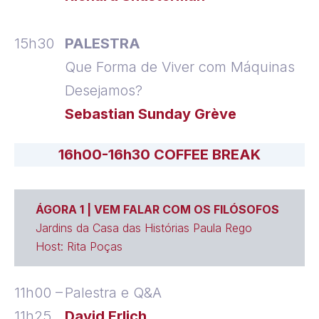
15h30
PALESTRA
Que Forma de Viver com Máquinas
Desejamos?
Sebastian Sunday Grève
16h00-16h30 COFFEE BREAK
ÁGORA 1 | VEM FALAR COM OS FILÓSOFOS
Jardins da Casa das Histórias Paula Rego
Host:
Rita Poças
11h00 –
Palestra e Q&A
11h25
David Erlich