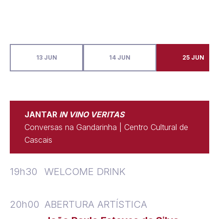
13 JUN
14 JUN
25 JUN
JANTAR
IN VINO VERITAS
Conversas na Gandarinha | Centro Cultural de
Cascais
19h30
WELCOME DRINK
20h00
ABERTURA ARTÍSTICA