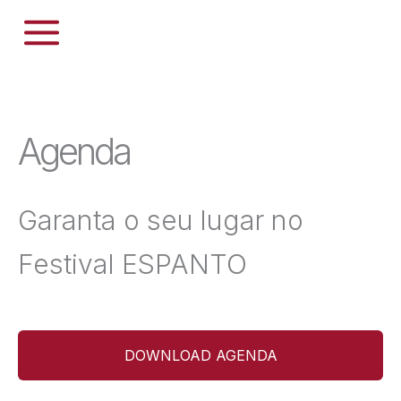
Skip
ASSOCIAÇÃO ESPANTO
to
content
Agenda
Garanta o seu lugar no
Festival ESPANTO
DOWNLOAD AGENDA