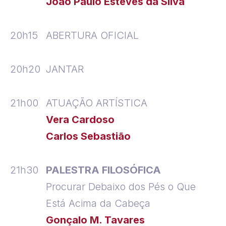
João Paulo Esteves da Silva
20h15
ABERTURA OFICIAL
20h20
JANTAR
21h00
ATUAÇÃO ARTÍSTICA
Vera Cardoso
Carlos Sebastião
21h30
PALESTRA FILOSÓFICA
Procurar Debaixo dos Pés o Que
Está Acima da Cabeça
Gonçalo M. Tavares