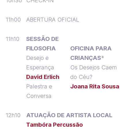
10h30
CHECK-IN
11h00
ABERTURA OFICIAL
11h10
SESSÃO DE
FILOSOFIA
OFICINA PARA
Desejo e
CRIANÇAS
*
Esperança
Os Desejos Caem
David Erlich
do Céu?
Palestra e
Joana Rita Sousa
Conversa
12h10
ATUAÇÃO DE ARTISTA LOCAL
Tambóra Percussão