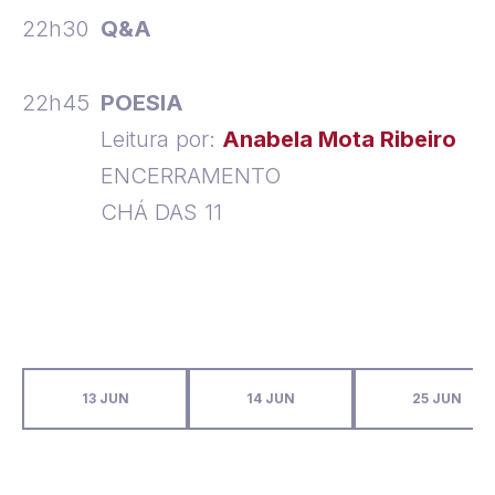
22h30
Q&A
22h45
POESIA
Leitura por:
Anabela Mota Ribeiro
ENCERRAMENTO
CHÁ DAS 11
13 JUN
14 JUN
25 JUN