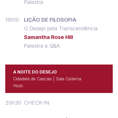
Palestra
16h10
LIÇÃO DE FILOSOFIA
O Desejo pela Transcendência
Samantha Rose Hill
Palestra e Q&A
A NOITE DO DESEJO
Cidadela de Cascais | Sala Cisterna
Host:
Catarina G. Barosa
20h30
CHECK-IN