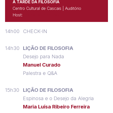
A TARDE DA FILOSOFIA
Centro Cultural de Cascais | Auditório
Host:
Mariana Lobo Vaz
14h00
CHECK-IN
14h30
LIÇÃO DE FILOSOFIA
Desejo para Nada
Manuel Curado
Palestra e Q&A
15h30
LIÇÃO DE FILOSOFIA
Espinosa e o Desejo da Alegria
Maria Luísa Ribeiro Ferreira