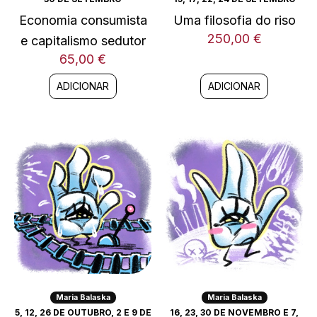
Economia consumista
Uma filosofia do riso
250,00
€
e capitalismo sedutor
65,00
€
ADICIONAR
ADICIONAR
Maria Balaska
Maria Balaska
5, 12, 26 DE OUTUBRO, 2 E 9 DE
16, 23, 30 DE NOVEMBRO E 7,