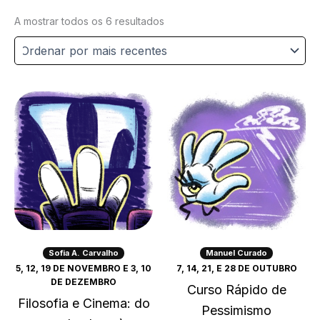
Ordenado
A mostrar todos os 6 resultados
por
mais
recentes
Sofia A. Carvalho
Manuel Curado
5, 12, 19 DE NOVEMBRO E 3, 10
7, 14, 21, E 28 DE OUTUBRO
DE DEZEMBRO
Curso Rápido de
Filosofia e Cinema: do
Pessimismo