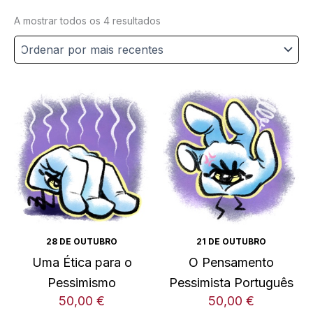
Ordenado
A mostrar todos os 4 resultados
por
mais
recentes
28 DE OUTUBRO
21 DE OUTUBRO
Uma Ética para o
O Pensamento
Pessimismo
Pessimista Português
50,00
€
50,00
€