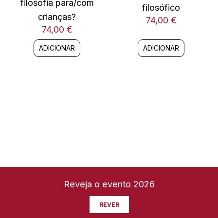
filosofia para/com
filosófico
crianças?
74,00
€
74,00
€
ADICIONAR
ADICIONAR
Reveja o evento 2026
REVER