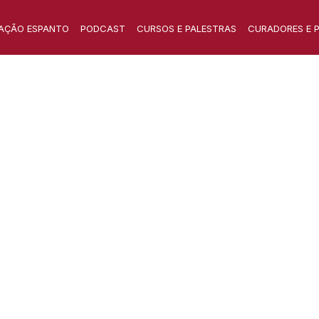
AÇÃO ESPANTO
PODCAST
CURSOS E PALESTRAS
CURADORES E 