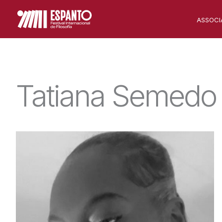
Skip
ASSOCI
to
content
Tatiana Semedo