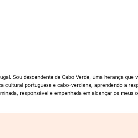
ugal. Sou descendente de Cabo Verde, uma herança que val
za cultural portuguesa e cabo-verdiana, aprendendo a respei
rminada, responsável e empenhada em alcançar os meus o