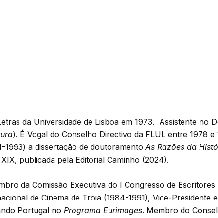
Letras da Universidade de Lisboa em 1973. Assistente no D
tura
). É Vogal do Conselho Directivo da FLUL entre 1978 e
91-1993) a dissertação de doutoramento
As Razões da Hist
 XIX, publicada pela Editorial Caminho (2024).
Membro da Comissão Executiva do I Congresso de Escritores
acional de Cinema de Troia (1984-1991), Vice-Presidente e 
tando Portugal no
Programa Eurimages
. Membro do Conselh