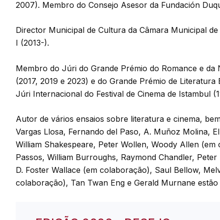
2007). Membro do Consejo Asesor da Fundación Duque
Director Municipal de Cultura da Câmara Municipal de
I (2013-).
Membro do Júri do Grande Prémio do Romance e da N
(2017, 2019 e 2023) e do Grande Prémio de Literatura 
Júri Internacional do Festival de Cinema de Istambul (
Autor de vários ensaios sobre literatura e cinema, be
Vargas Llosa, Fernando del Paso, A. Muñoz Molina, El
William Shakespeare, Peter Wollen, Woody Allen (em 
Passos, William Burroughs, Raymond Chandler, Peter
D. Foster Wallace (em colaboração), Saul Bellow, Melv
colaboração), Tan Twan Eng e Gerald Murnane estão e