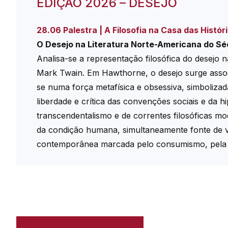
EDIÇÃO 2026 – DESEJO
28.06 Palestra | A Filosofia na Casa das Histór
O Desejo na Literatura Norte-Americana do Sé
Analisa-se a representação filosófica do desejo 
Mark Twain. Em Hawthorne, o desejo surge associa
se numa força metafísica e obsessiva, simboliz
liberdade e crítica das convenções sociais e da hi
transcendentalismo e de correntes filosóficas m
da condição humana, simultaneamente fonte de vit
contemporânea marcada pelo consumismo, pela pr