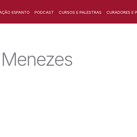
AÇÃO ESPANTO
PODCAST
CURSOS E PALESTRAS
CURADORES E 
e Menezes