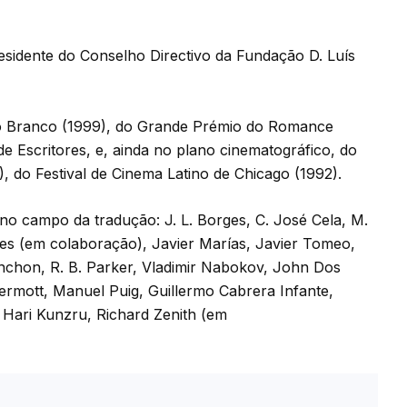
esidente do Conselho Directivo da Fundação D. Luís
o Branco (1999), do Grande Prémio do Romance
e Escritores, e, ainda no plano cinematográfico, do
), do Festival de Cinema Latino de Chicago (1992).
 no campo da tradução: J. L. Borges, C. José Cela, M.
mes (em colaboração), Javier Marías, Javier Tomeo,
nchon, R. B. Parker, Vladimir Nabokov, John Dos
mott, Manuel Puig, Guillermo Cabrera Infante,
 Hari Kunzru, Richard Zenith (em