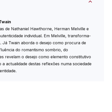
 Twain
bras de Nathaniel Hawthorne, Herman Melville e
enticidade individual. Em Melville, transforma-
k. Já Twain aborda o desejo como procura de
 influência do romantismo sombrio, do
es revelam o desejo como elemento constitutivo
o a actualidade destas reflexões numa sociedade
entidade.