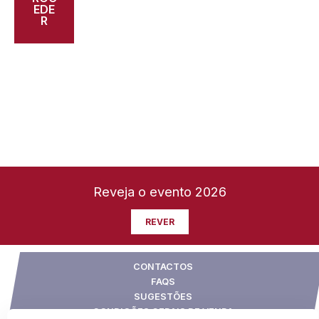
EDE
R
Reveja o evento 2026
REVER
CONTACTOS
FAQS
SUGESTÕES
CONDIÇÕES GERAIS DE VENDA