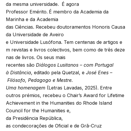
da mesma universidade. É agora
Professor Emérito.
É membro da Academia da
Marinha e da Academia
das Ciências. Recebeu doutoramentos Honoris Causa
da Universidade de Aveiro
e Universidade Lusófona. Tem centenas de artigos e
m revistas e livros colectivos, bem como de três deze
nas de livros. Os seus mais
recentes são
Diálogos Lusitanos – com Portugal
à Distância
, editado pela Quetzal, e
José Enes –
Filósofo, Pedagogo e Mestre.
Uma homenagem
(Letras Lavadas, 2025). Entre
outros prémios, recebeu o Chair’s Award for Lifetime
Achievement in the Humanities do Rhode Island
Council for the Humanities e,
da Presidência República,
as condecorações de Oficial e de Grã-Cruz