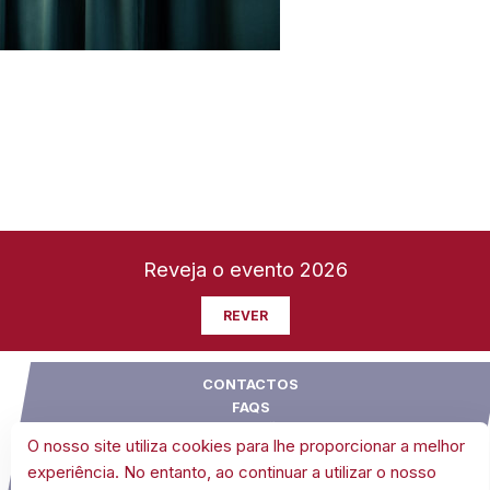
Reveja o evento 2026
REVER
CONTACTOS
FAQS
SUGESTÕES
O nosso site utiliza cookies para lhe proporcionar a melhor
CONDIÇÕES GERAIS DE VENDA
experiência. No entanto, ao continuar a utilizar o nosso
POLÍTICA DE COOKIES