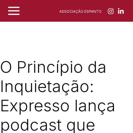
Skip
ASSOCIAÇÃO ESPANTO
to
content
O Princípio da
Inquietação:
Expresso lança
podcast que