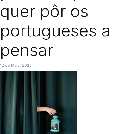
quer pôr os
portugueses a
pensar
12 de Maio, 2026