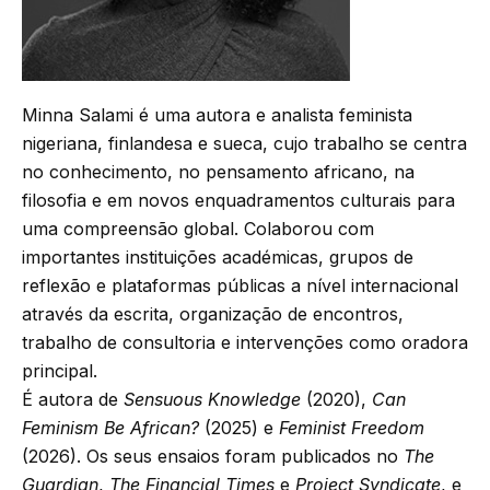
Minna Salami é uma autora e analista feminista
nigeriana, finlandesa e sueca, cujo trabalho se centra
no conhecimento, no pensamento africano, na
filosofia e em novos enquadramentos culturais para
uma compreensão global. Colaborou com
importantes instituições académicas, grupos de
reflexão e plataformas públicas a nível internacional
através da escrita, organização de encontros,
trabalho de consultoria e intervenções como oradora
principal.
É autora de
Sensuous Knowledge
(2020),
Can
Feminism Be African?
(2025) e
Feminist Freedom
(2026). Os seus ensaios foram publicados no
The
Guardian
,
The Financial Times
e
Project Syndicate
, e