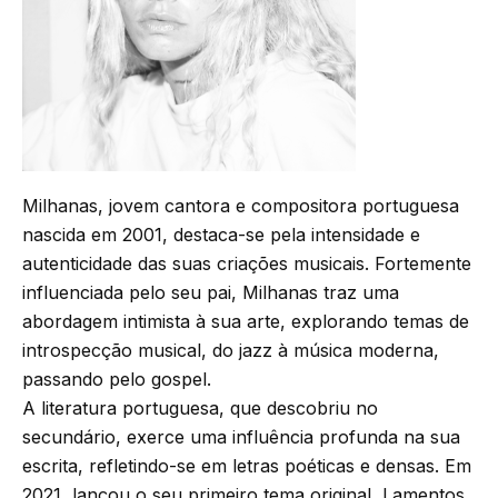
Milhanas, jovem cantora e compositora portuguesa
nascida em 2001, destaca-se pela intensidade e
autenticidade das suas criações musicais. Fortemente
influenciada pelo seu pai, Milhanas traz uma
abordagem intimista à sua arte, explorando temas de
introspecção musical, do jazz à música moderna,
passando pelo gospel.
A literatura portuguesa, que descobriu no
secundário, exerce uma influência profunda na sua
escrita, refletindo-se em letras poéticas e densas. Em
2021, lançou o seu primeiro tema original, Lamentos,