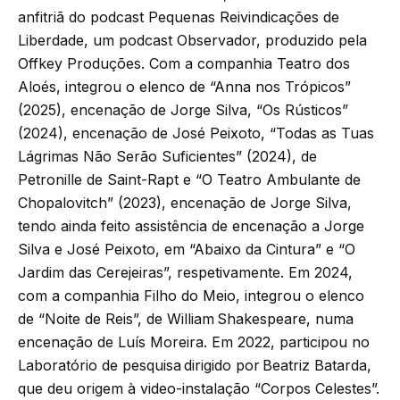
anfitriã do podcast Pequenas Reivindicações de
Liberdade, um podcast Observador, produzido pela
Offkey Produções. Com a companhia Teatro dos
Aloés, integrou o elenco de “Anna nos Trópicos”
(2025), encenação de Jorge Silva, “Os Rústicos”
(2024), encenação de José Peixoto, “Todas as Tuas
Lágrimas Não Serão Suficientes” (2024), de
Petronille de Saint-Rapt e “O Teatro Ambulante de
Chopalovitch” (2023), encenação de Jorge Silva,
tendo ainda feito assistência de encenação a Jorge
Silva e José Peixoto, em “Abaixo da Cintura” e “O
Jardim das Cerejeiras”, respetivamente. Em 2024,
com a companhia Filho do Meio, integrou o elenco
de “Noite de Reis”, de William Shakespeare, numa
encenação de Luís Moreira. Em 2022, participou no
Laboratório de pesquisa dirigido por Beatriz Batarda,
que deu origem à video-instalação “Corpos Celestes”.