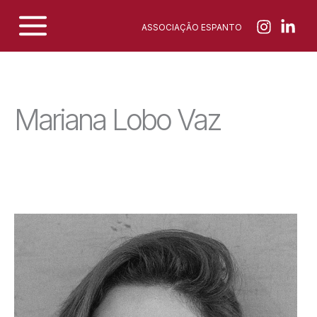
Skip
ASSOCIAÇÃO ESPANTO
to
content
Mariana Lobo Vaz