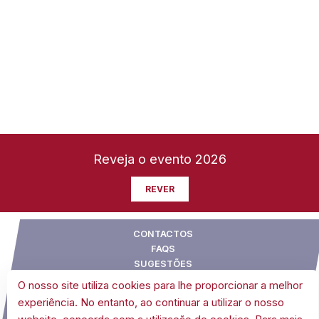
Reveja o evento 2026
REVER
CONTACTOS
FAQS
SUGESTÕES
CONDIÇÕES GERAIS DE VENDA
O nosso site utiliza cookies para lhe proporcionar a melhor
POLÍTICA DE COOKIES
experiência. No entanto, ao continuar a utilizar o nosso
POLÍTICA DE PRIVACIDADE