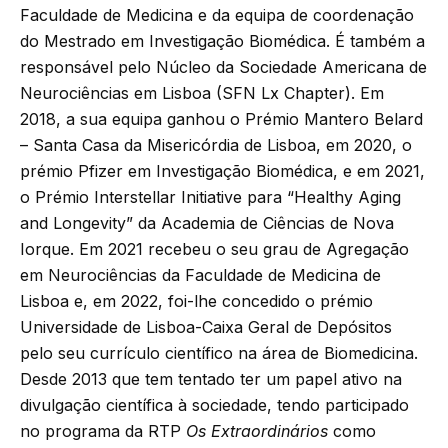
Faculdade de Medicina e da equipa de coordenação
do Mestrado em Investigação Biomédica. É também a
responsável pelo Núcleo da Sociedade Americana de
Neurociências em Lisboa (SFN Lx Chapter). Em
2018, a sua equipa ganhou o Prémio Mantero Belard
– Santa Casa da Misericórdia de Lisboa, em 2020, o
prémio Pfizer em Investigação Biomédica, e em 2021,
o Prémio Interstellar Initiative para “Healthy Aging
and Longevity” da Academia de Ciências de Nova
Iorque. Em 2021 recebeu o seu grau de Agregação
em Neurociências da Faculdade de Medicina de
Lisboa e, em 2022, foi-lhe concedido o prémio
Universidade de Lisboa-Caixa Geral de Depósitos
pelo seu currículo científico na área de Biomedicina.
Desde 2013 que tem tentado ter um papel ativo na
divulgação científica à sociedade, tendo participado
no programa da RTP
Os Extraordinários
como