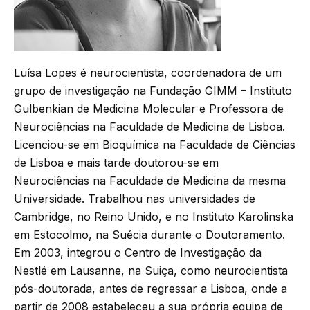
Luísa Lopes é neurocientista, coordenadora de um
grupo de investigação na Fundação GIMM – Instituto
Gulbenkian de Medicina Molecular e Professora de
Neurociências na Faculdade de Medicina de Lisboa.
Licenciou-se em Bioquímica na Faculdade de Ciências
de Lisboa e mais tarde doutorou-se em
Neurociências na Faculdade de Medicina da mesma
Universidade. Trabalhou nas universidades de
Cambridge, no Reino Unido, e no Instituto Karolinska
em Estocolmo, na Suécia durante o Doutoramento.
Em 2003, integrou o Centro de Investigação da
Nestlé em Lausanne, na Suiça, como neurocientista
pós-doutorada, antes de regressar a Lisboa, onde a
partir de 2008 estabeleceu a sua própria equipa de