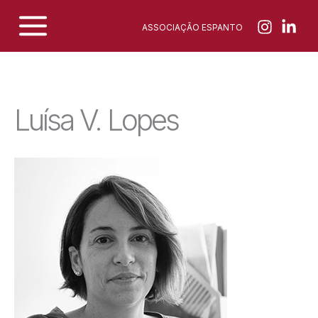
Skip
ASSOCIAÇÃO ESPANTO
to
content
Luísa V. Lopes