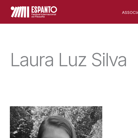
Skip
ASSOCI
to
content
Laura Luz Silva