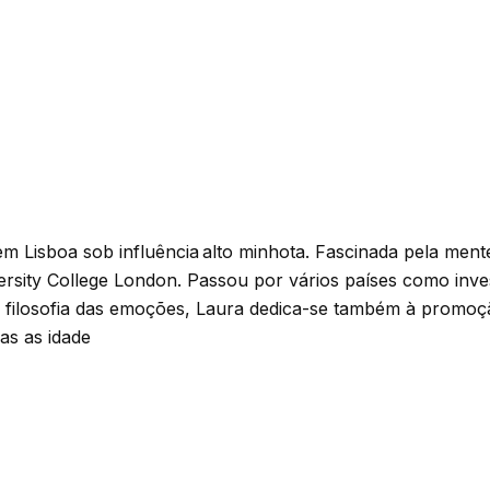
em Lisboa sob influência alto minhota. Fascinada pela men
ersity College London. Passou por vários países como inve
a filosofia das emoções, Laura dedica-se também à promoçã
as as idade