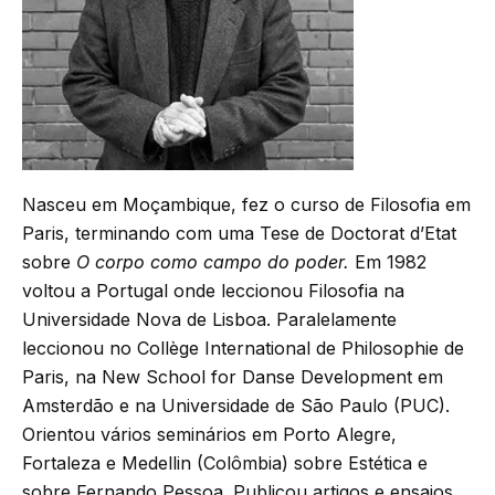
Nasceu em Moçambique, fez o curso de Filosofia em
Paris, terminando com uma Tese de Doctorat d’Etat
sobre
O corpo como campo do poder.
Em 1982
voltou a Portugal onde leccionou Filosofia na
Universidade Nova de Lisboa. Paralelamente
leccionou no Collège International de Philosophie de
Paris, na New School for Danse Development em
Amsterdão e na Universidade de São Paulo (PUC).
Orientou vários seminários em Porto Alegre,
Fortaleza e Medellin (Colômbia) sobre Estética e
sobre Fernando Pessoa. Publicou artigos e ensaios