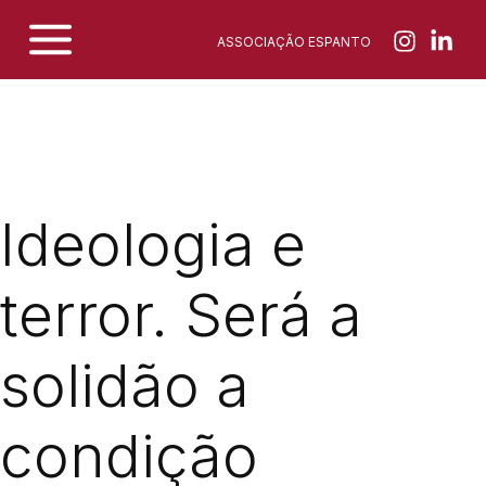
Skip
ASSOCIAÇÃO ESPANTO
to
content
Ideologia e
terror. Será a
solidão a
condição