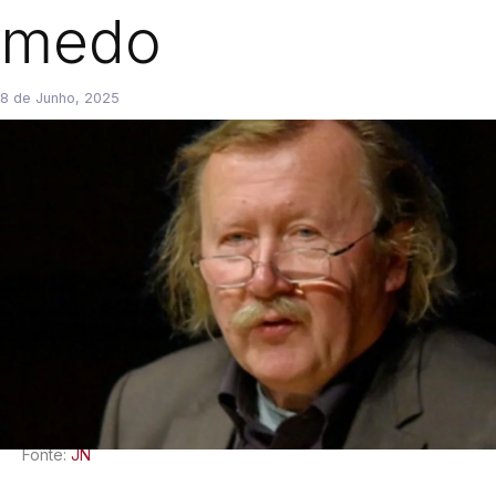
medo
8 de Junho, 2025
Fonte:
JN