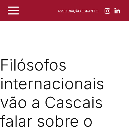
Skip
ASSOCIAÇÃO ESPANTO
to
content
Filósofos
internacionais
vão a Cascais
falar sobre o