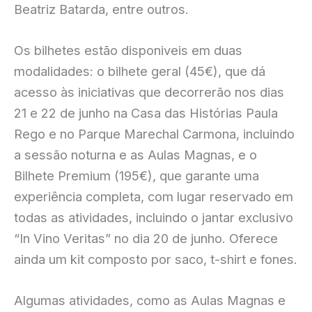
Beatriz Batarda, entre outros.
Os bilhetes estão disponiveis em duas
modalidades: o bilhete geral (45€), que dá
acesso às iniciativas que decorrerão nos dias
21 e 22 de junho na Casa das Histórias Paula
Rego e no Parque Marechal Carmona, incluindo
a sessão noturna e as Aulas Magnas, e o
Bilhete Premium (195€), que garante uma
experiência completa, com lugar reservado em
todas as atividades, incluindo o jantar exclusivo
“In Vino Veritas” no dia 20 de junho. Oferece
ainda um kit composto por saco, t-shirt e fones.
Algumas atividades, como as Aulas Magnas e