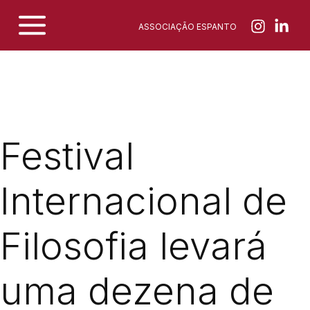
Skip
ASSOCIAÇÃO ESPANTO
to
content
Festival
Internacional de
Filosofia levará
uma dezena de