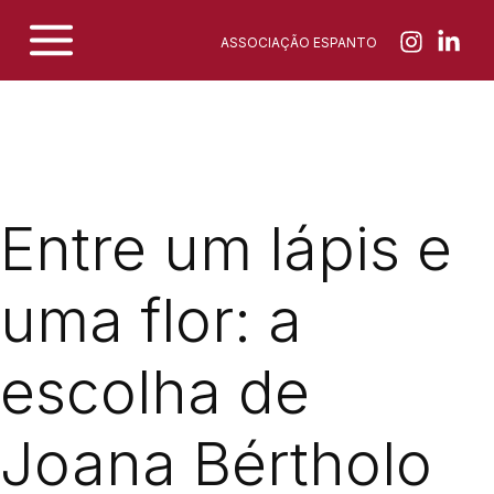
Skip
ASSOCIAÇÃO ESPANTO
to
content
Entre um lápis e
uma flor: a
escolha de
Joana Bértholo