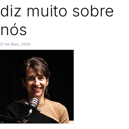
diz muito sobre
nós
21 de Maio, 2026