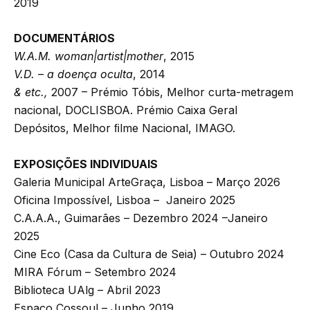
2019
DOCUMENTÁRIOS
W.A.M. woman|artist|mother
, 2015
V.D. – a doença oculta
, 2014
& etc.,
2007 – Prémio Tóbis, Melhor curta-metragem
nacional, DOCLISBOA. Prémio Caixa Geral
Depósitos, Melhor ﬁlme Nacional, IMAGO.
EXPOSIÇÕES INDIVIDUAIS
Galeria Municipal ArteGraça, Lisboa – Março 2026
Oficina Impossível, Lisboa – Janeiro 2025
C.A.A.A., Guimarães – Dezembro 2024 –Janeiro
2025
Cine Eco (Casa da Cultura de Seia) – Outubro 2024
MIRA Fórum – Setembro 2024
Biblioteca UAlg – Abril 2023
Espaço Cossoul – Junho 2019