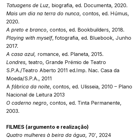
Tatuagens de Luz
, biografia, ed. Documenta, 2020.
Mais um dia na terra do nunca
, contos, ed. Húmus,
2020.
A preto e branco
, contos, ed. Bookbuilders, 2018.
Playing with myself
,
fotografia, ed. Bluebook, Junho
2017.
A casa azul,
romance, ed. Planeta, 2015.
Londres
, teatro, Grande Prémio de Teatro
S.P.A./Teatro Aberto 2011 ed.Imp. Nac. Casa da
Moeda/S.P.A., 2011
A
fábrica da noite
, contos, ed. Ulisseia, 2010 – Plano
Nacional de Leitura 2013
O caderno negro
, contos, ed. Tinta Permanente,
2003.
FILMES (argumento e realização)
Quatro mulheres à beira da água
, 70′, 2024