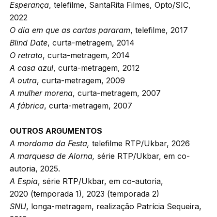
Esperança
, telefilme, SantaRita Filmes, Opto/SIC,
2022
O dia em que as cartas pararam
, telefilme, 2017
Blind Date
, curta-metragem, 2014
O retrato
, curta-metragem, 2014
A casa azul
, curta-metragem, 2012
A outra
, curta-metragem, 2009
A mulher morena
, curta-metragem, 2007
A fábrica
, curta-metragem, 2007
OUTROS ARGUMENTOS
A mordoma da Festa,
telefilme RTP/Ukbar, 2026
A marquesa de Alorna,
série RTP/Ukbar, em co-
autoria, 2025.
A Espia
, série RTP/Ukbar, em co-autoria,
2020 (temporada 1), 2023 (temporada 2)
SNU
, longa-metragem, realização Patrícia Sequeira,