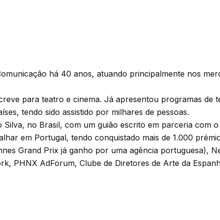
Comunicação há 40 anos, atuando principalmente nos merc
creve para teatro e cinema. Já apresentou programas de tel
íses, tendo sido assistido por milhares de pessoas.
Silva, no Brasil, com um guião escrito em parceria com o
alhar em Portugal, tendo conquistado mais de 1.000 prémio
annes Grand Prix já ganho por uma agência portuguesa), Ne
rk, PHNX AdForum, Clube de Diretores de Arte da Espanha