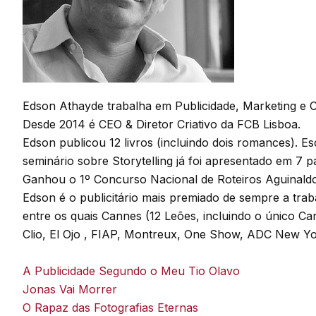
Edson Athayde trabalha em Publicidade, Marketing e 
Desde 2014 é CEO & Diretor Criativo da FCB Lisboa.
Edson publicou 12 livros (incluindo dois romances). Es
seminário sobre Storytelling já foi apresentado em 7 pa
Ganhou o 1º Concurso Nacional de Roteiros Aguinaldo 
Edson é o publicitário mais premiado de sempre a trab
entre os quais Cannes (12 Leões, incluindo o único C
Clio, El Ojo , FIAP, Montreux, One Show, ADC New Yo
A Publicidade Segundo o Meu Tio Olavo
Jonas Vai Morrer
O Rapaz das Fotografias Eternas