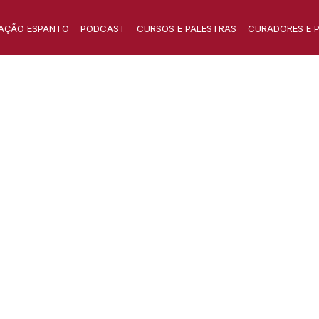
AÇÃO ESPANTO
PODCAST
CURSOS E PALESTRAS
CURADORES E 